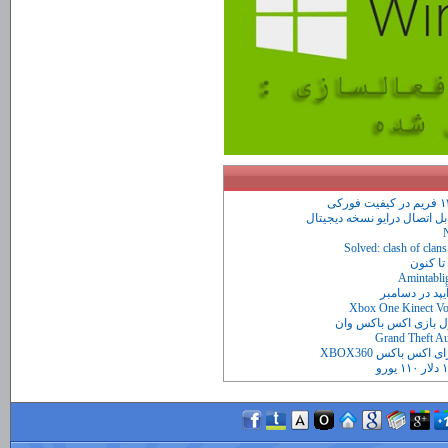
Solved: clash of clan