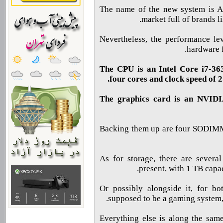
The name of the new system is AG
market full of brands l
Nevertheless, the performance le
hardware 
The CPU is an Intel Core i7-36
four cores and clock speed of 
The graphics card is an NVID
Backing them up are four SODIMM 
As for storage, there are severa
present, with 1 TB capa
Or possibly alongside it, for bo
supposed to be a gaming system, 
Everything else is along the same