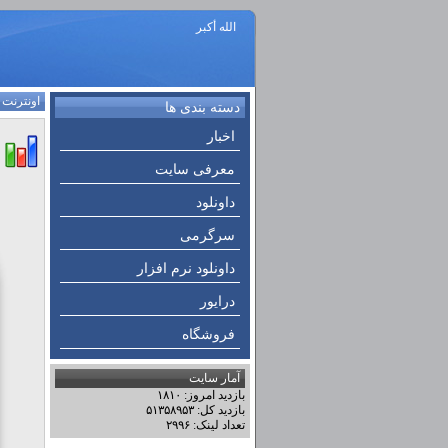
الله أكبر
اونترنت
:
دسته بندی ها
اخبار
معرفی سایت
داونلود
سرگرمی
داونلود نرم افزار
درایور
فروشگاه
آمار سایت
بازدید امروز: ۱۸۱۰
بازدید کل: ۵۱۳۵۸۹۵۳
تعداد لینک: ۲۹۹۶