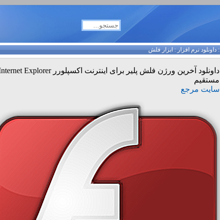
داونلود نرم افزار
:
ابزار فلش
مستقیم
سایت مرجع