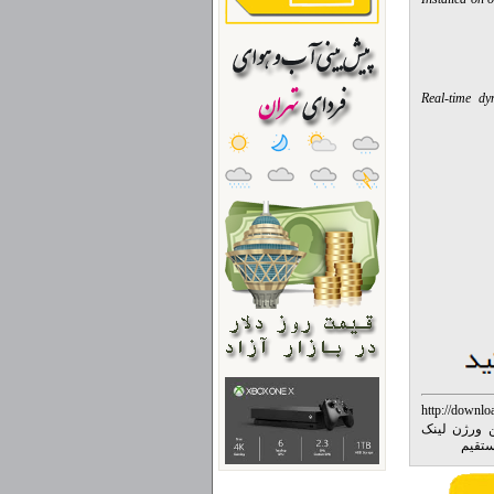
Real-time dy
http://downlo
flash pla آخرین ورژن لینک