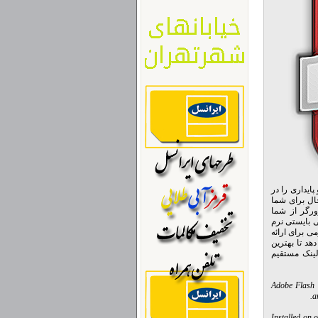
ایداری را در
ال برای شما
رگر از شما
 بایستی نرم
ی برای ارائه
هد تا بهترین
لینک مستقیم
Adobe Flash P
a
Installed on 