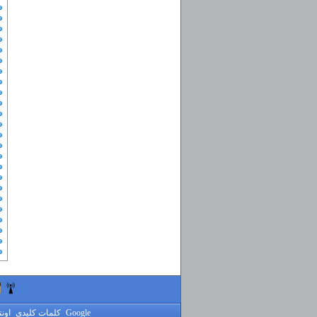
Google
کلمات کلیدی
اون