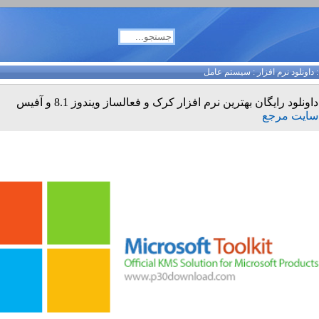
داونلود نرم افزار
:
سیستم عامل
داونلود رایگان بهترین نرم افزار کرک و فعالساز ویندوز 8.1 و آفیس
سایت مرجع