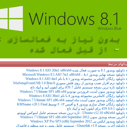
ینکهای مرتبط
داونلود ویندوز 8.1 به صورت فعال شده Windows 8.1 AIO 20in1 x86/x64
داونلود نسخه نهایی ویندوز ۸٫۱ – Microsoft Windows 8.1 AIO 7in1 x86/x64
داونلود رایگان کاملترین مجموعه ویندوز ۸.۱ با نام Windows 8.1 AIO 4in1
داونلود نرم افزار نصب ویندوز از روی فلش مموری WinSetupFromUSB 1.0 Beta 8
داونلود تازه ترین نسخه سیستم عامل iOS 7 برای آیفون آیپد و آیپاد تاچ
داونلود ویندوز سون آپدیت فروردین نودودو Windows 7 Ultimate SP1 x86-x64
داونلود رایگان کاملترین مجموعه ویندوز ۸ با نام Windows 8 AIO 36in1
داونلود رایگان ویندوز سون آپدیت ماه اسفند Windows 7 Ultimate SP1 x86-x64
داونلود رایگان فعال سازی ویندوز ۸ و آفیس ۲۰۱۳ توسط KMSnano v20.1 Final
داونلود iOS 6.0.1 برای آیفون آیپد و آیپاد تاچ
داونلود Ubuntu v12.10 x86/x64 - تازه ترین نسخه سیستم عامل لینوکس اوبونتو
آخرین نسخه ویندوز سون Windows 7 Ultimate SP1 x86-x64 September 2012
داونلود ویندوز ایکس پی Windows XP Pro SP3 (x86) September 2012
داونلود آخرین نسخه Ghasedak v1.0 - سیستم عامل بومی و چند منظوره قاصدک