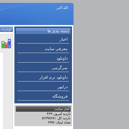
الله أكبر
اونترنت
:
دسته بندی ها
اخبار
معرفی سایت
داونلود
سرگرمی
داونلود نرم افزار
درایور
فروشگاه
آمار سایت
بازدید امروز: ۴۶۹
بازدید کل: ۵۱۳۷۸۶۸۱
تعداد لینک: ۲۹۹۶