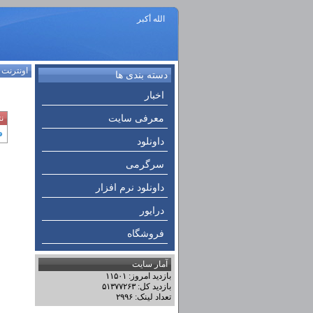
الله أكبر
اونترنت
:
دسته بندی ها
اخبار
معرفی سایت
ن
داونلود
سرگرمی
داونلود نرم افزار
درایور
فروشگاه
آمار سایت
بازدید امروز: ۱۱۵۰۱
بازدید کل: ۵۱۳۷۷۲۶۳
تعداد لینک: ۲۹۹۶