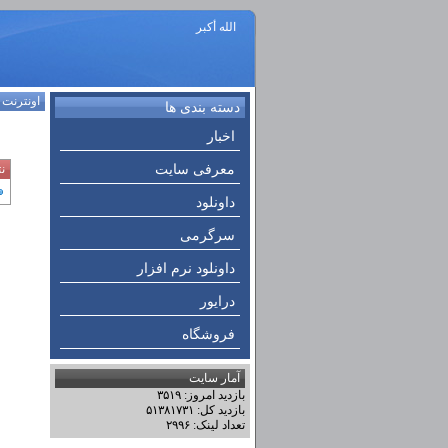
الله أكبر
اونترنت
:
دسته بندی ها
اخبار
معرفی سایت
ن
داونلود
سرگرمی
داونلود نرم افزار
درایور
فروشگاه
آمار سایت
بازدید امروز: ۳۵۱۹
بازدید کل: ۵۱۳۸۱۷۳۱
تعداد لینک: ۲۹۹۶