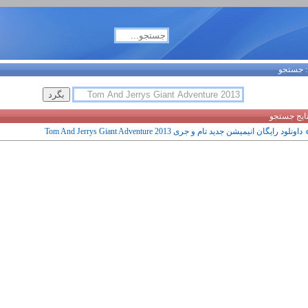
جستجو
تایج جستجو
داونلود رایگان انیمیشن جدید تام و جری Tom And Jerrys Giant Adventure 2013