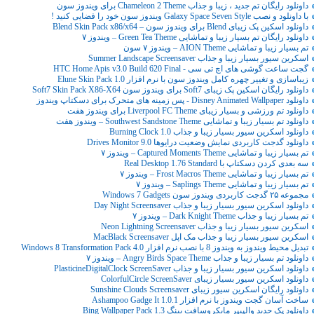
داونلود رایگان تم جدید ، زیبا و جذاب Chameleon 2 Theme برای ویندوز سون
با داونلود و نصب Galaxy Space Seven Style ویندوز سون خود را فضایی کنید !
داونلود اسکین پک زیبای Blend برای ویندوز سون – Blend Skin Pack x86/x64
داونلود رایگان تم بسیار زیبا و تماشایی Green Tea Theme – ویندوز ۷
تم بسیار زیبا و تماشایی AION Theme – ویندوز ۷ سون
اسکرین سیور بسیار زیبا و جذاب Summer Landscape Screensaver
گجت ساعت گوشی های اچ تی سی - HTC Home Apis v3.0 Build 620 Final
زیباسازی و تغییر چهره کامل ویندوز سون با نرم افزار Elune Skin Pack 1.0
داونلود رایگان اسکین پک زیبای Soft7 برای ویندوز سون Soft7 Skin Pack X86-X64
داونلود Disney Animated Wallpaper - پس زمینه های متحرک برای دسکتاپ ویندوز
داونلود تم ورزشی و بسیار زیبای Liverpool FC Theme برای ویندوز هفت
داونلود تم بسیار زیبا و تماشایی Southwest Sandstone Theme – ویندوز هفت
داونلود اسکرین سیور بسیار زیبا و جذاب Burning Clock 1.0
داونلود گدجت کاربردی نمایش وضعیت درایوها Drives Monitor 9.0
تم بسیار زیبا و تماشایی Captured Moments Theme – ویندوز ۷
سه بعدی کردن دسکتاپ با Real Desktop 1.76 Standard
تم بسیار زیبا و تماشایی Frost Macros Theme – ویندوز ۷
تم بسیار زیبا و تماشایی Saplings Theme – ویندوز ۷
مجموعه ۲۵ گدجت کاربردی ویندوز سون Windows 7 Gadgets
داونلود اسکرین سیور بسیار زیبا و جذاب Day Night Screensaver
تم بسیار زیبا و جذاب Dark Knight Theme – ویندوز ۷
اسکرین سیور بسیار زیبا و جذاب Neon Lightning Screensaver
اسکرین سیور بسیار زیبا و جذاب مک اپل MacBlack Screensaver
تبدیل محیط ویندوز به ویندوز 8 با نصب نرم افزار Windows 8 Transformation Pack 4.0
داونلود تم بسیار زیبا و جذاب Angry Birds Space Theme – ویندوز ۷
داونلود اسکرین سیور بسیار زیبا و جذاب PlasticineDigitalClock ScreenSaver
داونلود اسکرین سیور بسیار زیبای ColorfulCircle ScreenSaver
داونلود رایگان اسکرین سیور زیبای Sunshine Clouds Screensaver
ساخت آسان گجت ویندوز با نرم افزار Ashampoo Gadge It 1.0.1
داونلود پک جدید والپیپر مایکروسافت بینگ Bing Wallpaper Pack 1.3