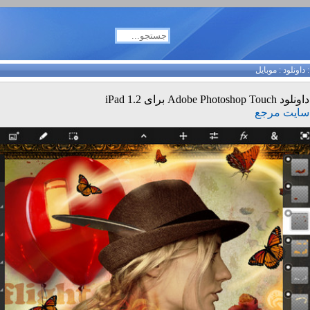
داونلود
:
موبایل
داونلود Adobe Photoshop Touch برای iPad 1.2
سایت مرجع