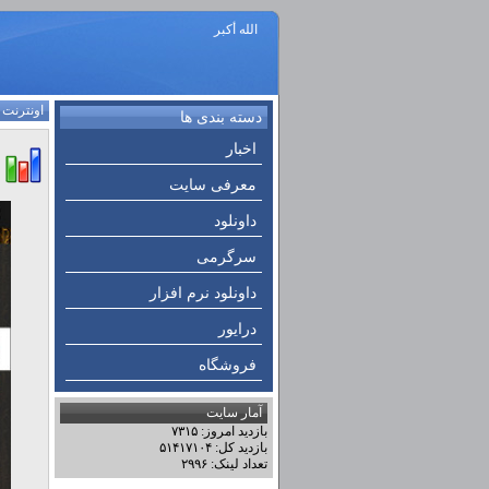
الله أكبر
اونترنت
:
دسته بندی ها
اخبار
معرفی سایت
داونلود
سرگرمی
داونلود نرم افزار
درایور
فروشگاه
آمار سایت
بازدید امروز: ۷۳۱۵
بازدید کل: ۵۱۴۱۷۱۰۴
تعداد لینک: ۲۹۹۶