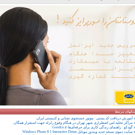
ینکهای مرتبط
آموزش دریافت کد پستی : موتور جستجوی نشانی و کدپستی ایران
مراکز تخلیه امن اضطراری شهر تهران در هنگام وقوع زلزله جهت استقرار همگان
گودکو : راهنمای زندگی کاری برای حرفه‌ای‌ها Goodco.ir
سایت دموی نسخه جدید ویندوز موبایل Windows Phone 8.1 Interactive Demo