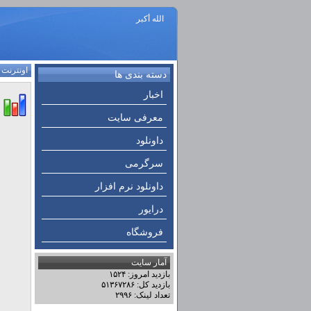
الله أكبر
اونترنت
:
دسته بندی ها
اخبار
معرفی سایت
داونلود
سرگرمی
داونلود نرم افزار
درایور
فروشگاه
آمار سایت
بازدید امروز: ۱۵۲۴
بازدید کل: ۵۱۳۶۷۲۸۶
تعداد لینک: ۲۹۹۶