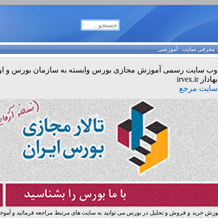
معرفی سایت
:
آموزشی
وب سایت رسمی آموزش مجازی بورس وابسته به سازمان بورس و او
بهادار irvex.ir
سایت مرجع
وزش خرید و فروش و تحلیل در بورس می توانید به سایت های مرتبط مراجعه فرمائید و آموخت