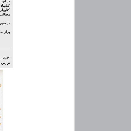
در این 
کتابهای آموزش
کتابهای آموز
مطالب آموز
در صورت
برای مش
کلمات 
بورس ا