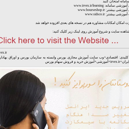
سامانه امتحان کنید
ی سامانه: www.irvex.ir/learning
شی بیشتر: www.bourseshop.ir
شی بیشتر: www.sidsco.ir
 امکان امکانات مشاوره هم در نسخه های بعدی افزوده خواهد شد
اهده سایت و شروع آموزش روی لینک زیر کلیک کنید:
vex.ir
کلیدی:
اقتصادی
+
وب سایت آموزش مجازی بورس وابسته به سازمان بورس و اوراق بهادار
یران
+
irvex.ir
+
آموزشی
+
آموزش خرید و فروش سهام بورس