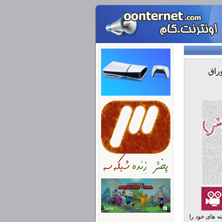
راق
ه های خود را