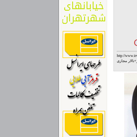
http://www.ir
+
تالار مجازی