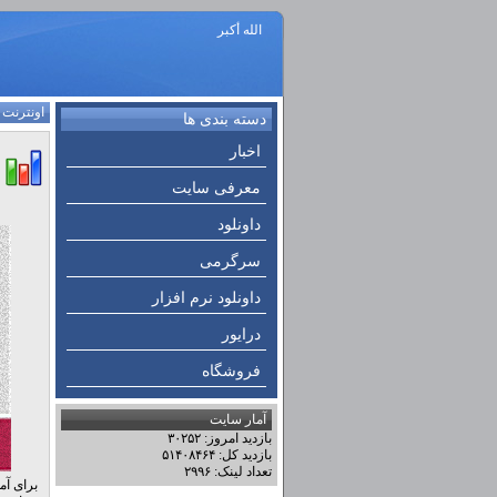
الله أكبر
اونترنت
:
دسته بندی ها
اخبار
معرفی سایت
داونلود
سرگرمی
داونلود نرم افزار
درایور
فروشگاه
آمار سایت
بازدید امروز: ۳۰۲۵۲
بازدید کل: ۵۱۴۰۸۴۶۴
تعداد لینک: ۲۹۹۶
برای آم