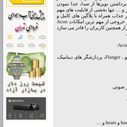
رداشتن نویزها از صدا، جدا نمودن
 و … تنها بخشی از قابلیت های مهم
 جذاب همراه با پلاگین های کامل و
استفاده فوق العاده آسان و نهایت کیفیت در خروجی از مهم ترین امکانات Acon
 نرم افزار همچنین کاربران را قادر می سازد
- بهره مندی از افکت هایی چون reverb ، اکو ، Flanger، پردازشگر های دینامیک،
ر صوتی