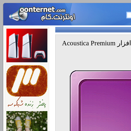
ویرایش حرفه ای صدا با نرم افزار Acoustica Premium