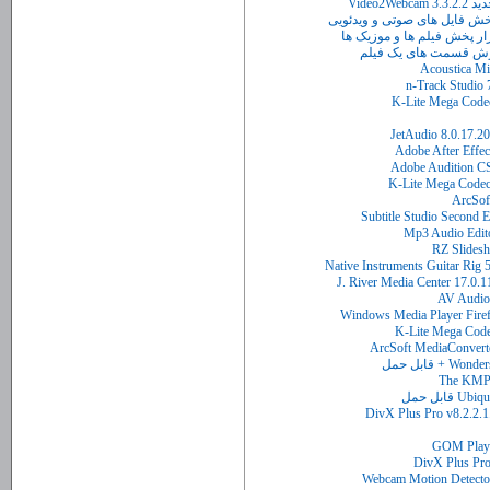
Video