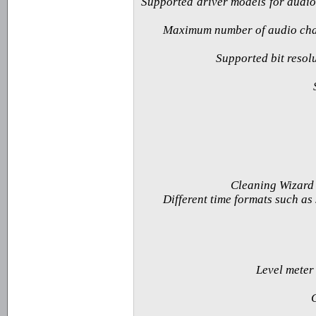
· Supported driver models for au