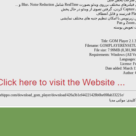
م سرعت پخش فایل
های مختلف برروی ویدئو بصورت RealTime شامل Blur، Noise Reduction و ...
ال پخش
 زیرنویس با امکان تنظیم جنبه های مختلف نمایشی
Pa
ت تعویض پوسته
Title: GOM Player 2.1.
Filename: GOMPLAYERENSET
File size: 7.99MB (8,381,968
Requirements: Windows (All Ve
Languages
License: F
Date added: March 1
Author: 
ilehippo.com/download_gom_player/download/426a3b1ef44221428b6be698ab33221e/
لیدی:
مولتی مدیا