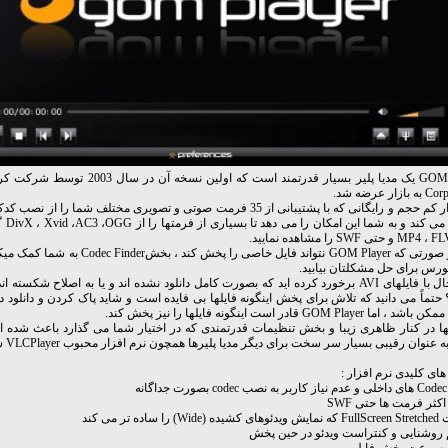
ار عرضه شد.
نرم‌افزار کم حجم و رایگانی که با پشتیبانی از 35 فرمت صوتی و تصویری مختلف شما را 
حتی SWF را مشاهده نمایید.
حتی در صورتی که GOM Player نتواند فایل خاصی را پخش کند 
رس برای حل مشکلتان بیابید.
Fi) ؟ حتماً می دانید که تلاش برای پخش اینگونه فایلها بی فایده است و شاید پاک کردن و دانلود دوب
 GOM Player قادر است اینگونه فایلها را نیز پخش کند.
های کلیدی نرم افزار :
ه
کثر فرمت ها حتی SWF
ا ساده تر می کند
 روشنایی و کنتراست ویدئو در حین پخش