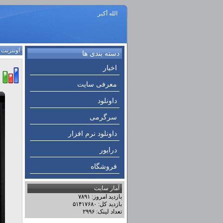
الله أكبر
اونترنت
:
دسته بندی ها
اخبار
معرفی سایت
داونلود
سرگرمی
داونلود نرم افزار
درایور
فروشگاه
آمار سایت
بازدید امروز: ۷۸۹۱
بازدید کل: ۵۱۴۱۷۶۸۰
تعداد لینک: ۲۹۹۶