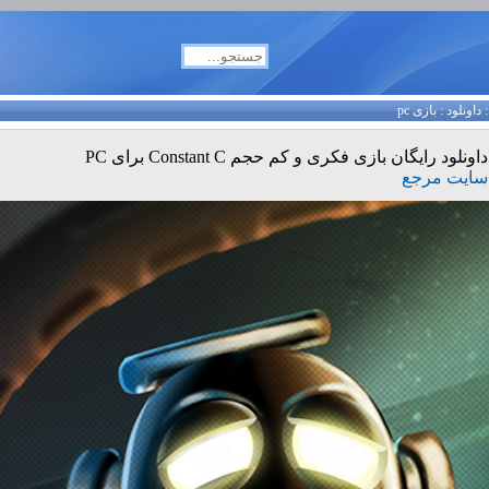
داونلود
:
بازی pc
داونلود رایگان بازی فکری و کم حجم Constant C برای PC
سایت مرجع