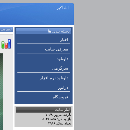
الله أكبر
اونترنت
:
دسته بندی ها
اخبار
معرفی سایت
داونلود
سرگرمی
داونلود نرم افزار
درایور
فروشگاه
آمار سایت
بازدید امروز: ۷۰۶۸
بازدید کل: ۵۱۴۱۶۸۵۷
تعداد لینک: ۲۹۹۶