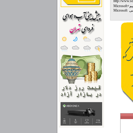
http://www.s
م
+
Microsoft
داونلود نسخه نمایشی Microsoft