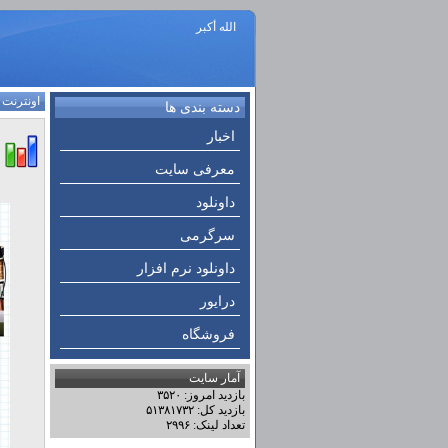
الله أكبر
اونترنت
:
دسته بندی ها
اخبار
معرفی سایت
داونلود
سرگرمی
داونلود نرم افزار
درایور
فروشگاه
آمار سایت
بازدید امروز: ۳۵۲۰
بازدید کل: ۵۱۳۸۱۷۳۲
تعداد لینک: ۲۹۹۶