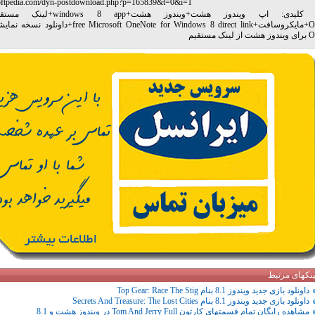
oftpedia.com/dyn-postdownload.php?p=165839&t=0&i=1
 کلیدی:
اپ ویندوز هشت
+
ویندوز هشت
+
windows 8 app
+
لینک مستقی
O
+
مایکروسافت
+
free Microsoft OneNote for Windows 8 direct link
+
 مستقیم
ینکهای مرتبط
داونلود بازی جدید ویندوز 8.1 بنام Top Gear: Race The Stig
داونلود بازی جدید ویندوز 8.1 بنام Secrets And Treasure: The Lost Cities
مشاهده رایگان تمام قسمتهای کارتون Tom And Jerry Full در ویندوز هشت و 8.1