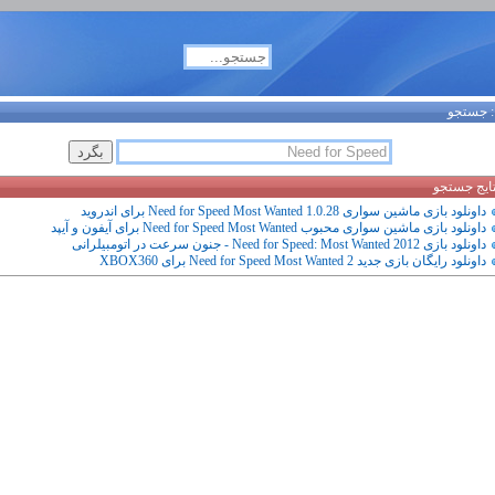
جستجو
تایج جستجو
داونلود بازی ماشین سواری Need for Speed Most Wanted 1.0.28 برای اندروید
داونلود بازی ماشین سواری محبوب Need for Speed Most Wanted برای آیفون و آیپد
داونلود بازی Need for Speed: Most Wanted 2012 - جنون سرعت در اتومبیلرانی
داونلود رایگان بازی جدید Need for Speed Most Wanted 2 برای XBOX360