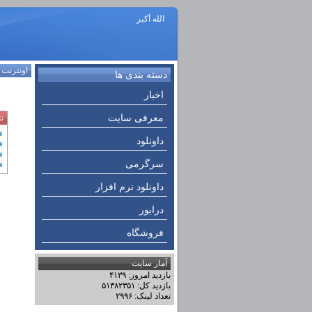
الله أكبر
اونترنت
:
دسته بندی ها
اخبار
معرفی سایت
ن
داونلود
سرگرمی
داونلود نرم افزار
درایور
فروشگاه
آمار سایت
بازدید امروز: ۴۱۳۹
بازدید کل: ۵۱۳۸۲۳۵۱
تعداد لینک: ۲۹۹۶