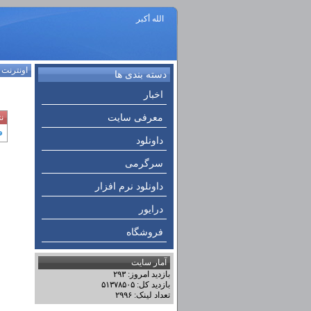
الله أكبر
اونترنت
:
دسته بندی ها
اخبار
معرفی سایت
ن
داونلود
سرگرمی
داونلود نرم افزار
درایور
فروشگاه
آمار سایت
بازدید امروز: ۲۹۳
بازدید کل: ۵۱۳۷۸۵۰۵
تعداد لینک: ۲۹۹۶