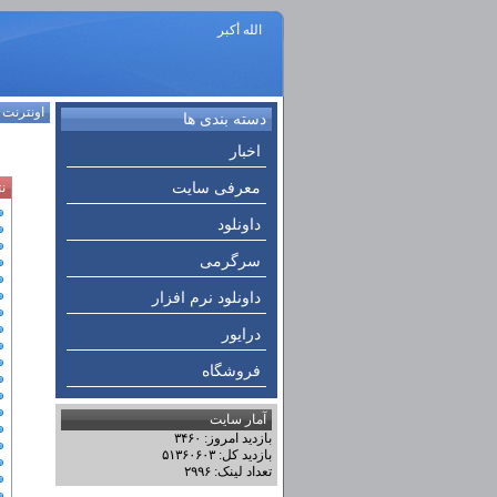
الله أكبر
اونترنت
:
دسته بندی ها
اخبار
معرفی سایت
ن
داونلود
سرگرمی
داونلود نرم افزار
درایور
فروشگاه
آمار سایت
بازدید امروز: ۳۴۶۰
بازدید کل: ۵۱۳۶۰۶۰۳
تعداد لینک: ۲۹۹۶