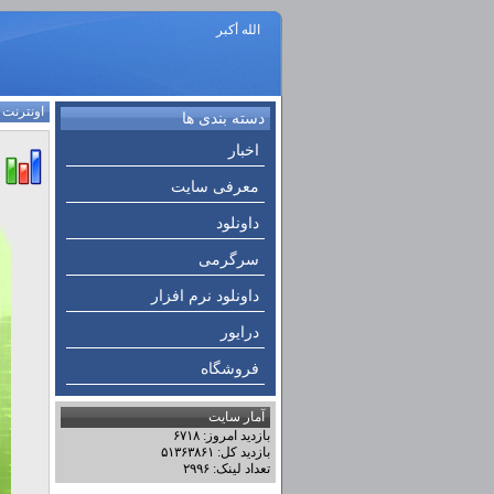
الله أكبر
اونترنت
:
دسته بندی ها
اخبار
معرفی سایت
داونلود
سرگرمی
داونلود نرم افزار
درایور
فروشگاه
آمار سایت
بازدید امروز: ۶۷۱۸
بازدید کل: ۵۱۳۶۳۸۶۱
تعداد لینک: ۲۹۹۶