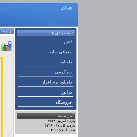
الله أكبر
اونترنت
:
دسته بندی ها
اخبار
معرفی سایت
داونلود
سرگرمی
داونلود نرم افزار
درایور
فروشگاه
آمار سایت
بازدید امروز: ۳۸۶۸
بازدید کل: ۵۱۳۶۱۰۱۱
تعداد لینک: ۲۹۹۶