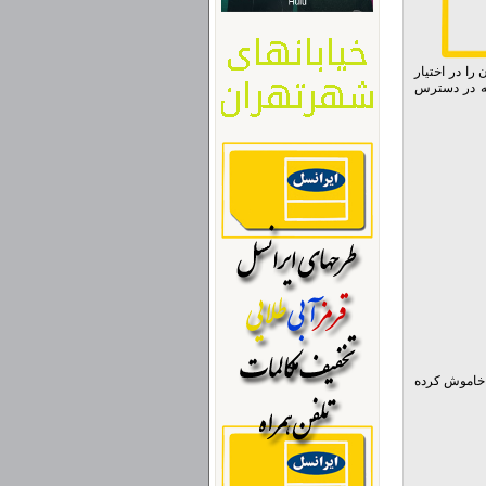
ا در اختيار
كه در دسترس
ا خاموش كرده