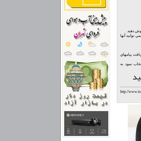
 توانيد آنها
افت پيامهاي
اب نمود. به
http://www.ir