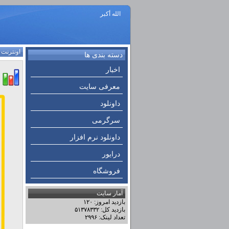
الله أكبر
اونترنت
:
دسته بندی ها
اخبار
معرفی سایت
داونلود
سرگرمی
داونلود نرم افزار
درایور
فروشگاه
آمار سایت
بازدید امروز: ۱۲۰
بازدید کل: ۵۱۳۷۸۳۳۲
تعداد لینک: ۲۹۹۶