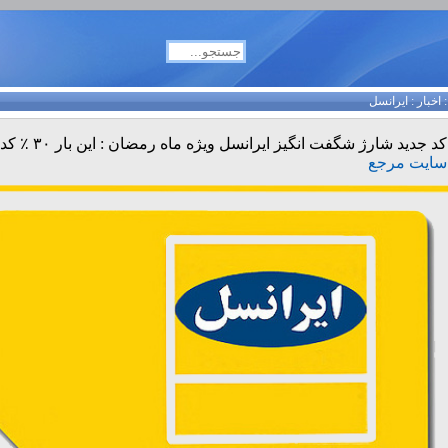
اخبار
:
ایرانسل
کد جدید شارژ شگفت انگیز ایرانسل ویژه ماه رمضان : این بار ۳۰ ٪ کد *146*
سایت مرجع