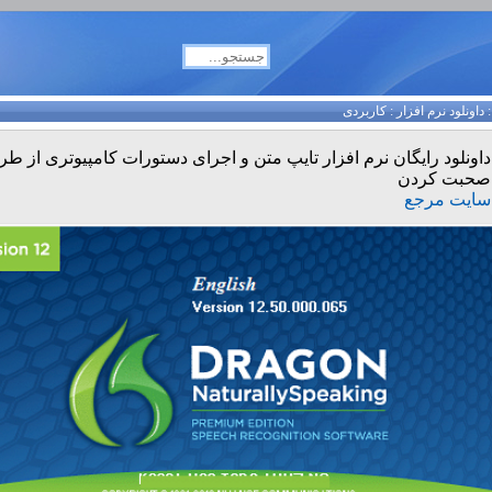
داونلود نرم افزار
:
کاربردی
داونلود رایگان نرم افزار تایپ متن و اجرای دستورات کامپیوتری از طر
صحبت کردن
سایت مرجع