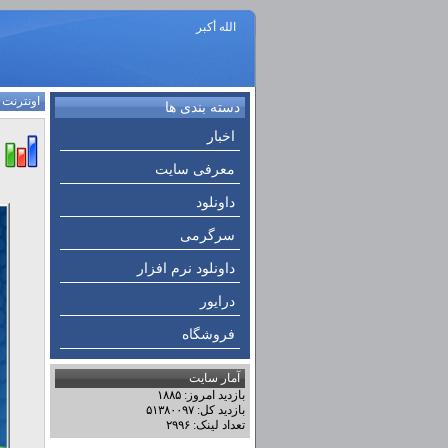
الله أكبر
اونترنت
:
دسته بندی ها
اخبار
معرفی سایت
داونلود
سرگرمی
داونلود نرم افزار
درایور
فروشگاه
آمار سایت
بازدید امروز: ۱۸۸۵
بازدید کل: ۵۱۳۸۰۰۹۷
تعداد لینک: ۲۹۹۶