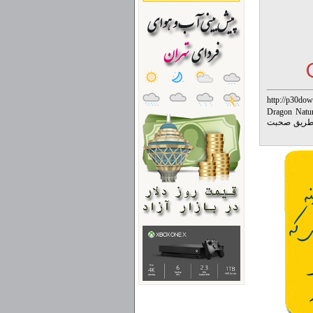
http://p30dow
Dragon Natural
ز طریق صحبت