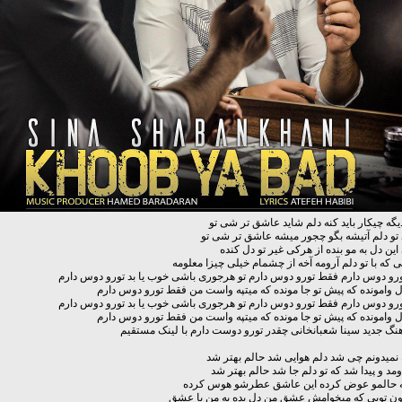
دیگه چیکار باید کنه دلم شاید عاشق تر شی تو
تو دلم آتیشه بگو چجور میشه عاشق تر شی تو
این دل به مو بنده از هرکی غیر تو دل کنده
ی که با تو دلم آرومه آخه از چشمام خیلی چیزا معلومه
رو دوس دارم فقط تورو دوس دارم تو هرجوری باشی خوب یا بد تورو دوس دارم
دل وامونده که پیش تو جا مونده که میتپه واست من فقط تورو دوس دارم
رو دوس دارم فقط تورو دوس دارم تو هرجوری باشی خوب یا بد تورو دوس دارم
دل وامونده که پیش تو جا مونده که میتپه واست من فقط تورو دوس دارم
آهنگ جدید سینا شعبانخانی چقدر تورو دوست دارم با لینک مستقیم
 نمیدونم چی شد دلم هوایی شد حالم بهتر شد
اومد و پیدا شد که تو دلم جا شد حالم بهتر شد
ه حالمو عوض کرده این عاشق عطرشو هوس کرده
اون تویی که میخوامش عشق من دل بده به من با عشق