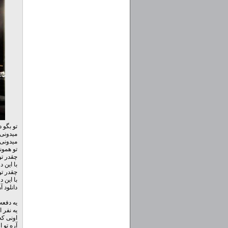
تو بگو 
میدونی 
میدونی 
تو همون
چقدر تو
با این 
چقدر تو
با این 
دانلود 
یه دفعه
یه نفر 
اونی ک
آره تو 