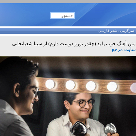
سرگرمی
:
شعر فارسی
متن آهنگ خوب یا بد (چقدر تورو دوست دارم) از سینا شعبانخانی
سایت مرجع