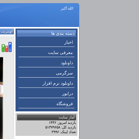
الله أكبر
اونترنت
:
دسته بندی ها
اخبار
معرفی سایت
داونلود
سرگرمی
داونلود نرم افزار
درایور
فروشگاه
آمار سایت
بازدید امروز: ۱۴۴۶
بازدید کل: ۵۱۳۷۹۶۵۸
تعداد لینک: ۲۹۹۶