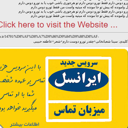
رو دوس دارم فقط تورو دوس دارم تو هرجوری باشی خوب یا بد تورو دوس دارم
دل وامونده که پیش تو جا مونده که میتپه واست من فقط تورو دوس دارم
رو دوس دارم فقط تورو دوس دارم تو هرجوری باشی خوب یا بد تورو دوس دارم
دل وامونده که پیش تو جا مونده که میتپه واست من فقط تورو دوس دارم
abaran.ir/14791/%D8%AF%D8%A7%D9%86%D9%84%D9%88%D8%AF-
9%87%D9%86%DA%AF-%DA%86%D9%82%D8%AF%D8%B1-
لیدی:
سینا شعبانخانی
+
چقدر تورو دوست دارم
+
شعر
+
عاطفه حبیبی
9%88%D8%B1%D9%88-%D8%AF%D9%88%D8%B3%D8%AA-
8%A7%D8%B1%D9%85-%D8%A7%D8%B2-%D8%B3%DB%8C%D9%86%D8%A7.ht