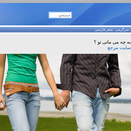
سرگرمی
:
شعر فارسی
به چه می مانی تو ؟
سایت مرجع