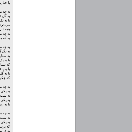
با چنان
به چه م
به گل «
یا به 
می درخ
همه تن 
به چه م
به که م
به چه م
به تگرگ
به ستا
یا به 
که نشان
یا به ی
یا به گل
که چکید
به چه م
به یکی 
به شب 
به یکی«
یا به زی
به چه م
به شب ت
به یکی 
که پریش
به فرور