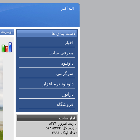
الله أكبر
اونترنت
:
دسته بندی ها
اخبار
معرفی سایت
داونلود
سرگرمی
داونلود نرم افزار
درایور
فروشگاه
آمار سایت
بازدید امروز: ۸۲۳۱
بازدید کل: ۵۱۳۶۵۳۷۴
تعداد لینک: ۲۹۹۶