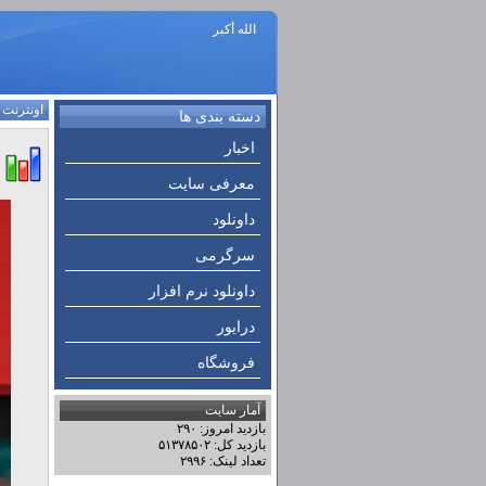
الله أكبر
اونترنت
:
دسته بندی ها
اخبار
معرفی سایت
داونلود
سرگرمی
داونلود نرم افزار
درایور
فروشگاه
آمار سایت
بازدید امروز: ۲۹۰
بازدید کل: ۵۱۳۷۸۵۰۲
تعداد لینک: ۲۹۹۶