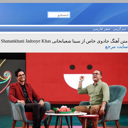
سرگرمی
:
شعر فارسی
متن آهنگ جادوی خاص از سینا شعبانخانی Sina Shanankhani Jadooye Khas
سایت مرجع