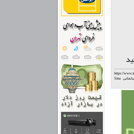
https://www.
متن آهنگ جادوی خاص از سینا شعبانخانی Sina