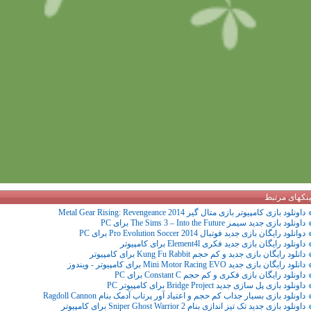
ینکهای مرتبط
داونلود بازی کامپیوتر بازی متال گیر 2014 Metal Gear Rising: Revengeance
داونلود بازی جدید سیمز The Sims 3 – Into the Future برای PC
دوانلود رایگان بازی جدید فوتبال Pro Evolution Soccer 2014 برای PC
داونلود رایگان بازی جدید فکری Element4l برای کامپیوتر
دانلود رایگان بازی جدید و کم حجم Kung Fu Rabbit برای کامپیوتر
دانلود رایگان بازی جدید Mini Motor Racing EVO برای کامپیوتر - ویندوز
داونلود رایگان بازی فکری و کم حجم Constant C برای PC
داونلود بازی پل سازی جدید Bridge Project برای کامپیوتر PC
داونلود بازی بسیار جذاب کم حجم و اعتیاد آور پرتاب آدمک بنام Ragdoll Cannon
داونلود بازی جدید تک تیز اندازی بنام Sniper Ghost Warrior 2 برای کامپیوتر