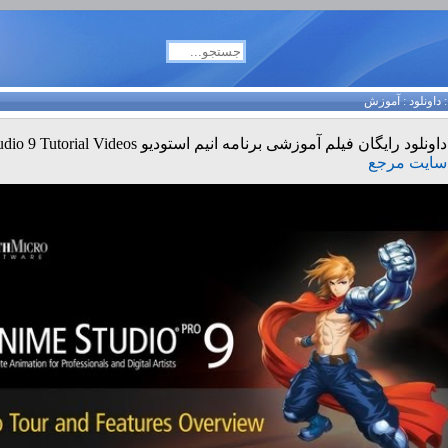
داونلود
:
آموزش
داونلود رایگان فیلم آموزشی برنامه انیم استودیو Anime Studio 9 Tutorial Videos
سایت مرجع