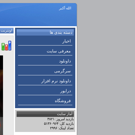
الله أكبر
اونترنت
:
دسته بندی ها
اخبار
معرفی سایت
داونلود
سرگرمی
داونلود نرم افزار
درایور
فروشگاه
آمار سایت
بازدید امروز: ۳۸۲۱
بازدید کل: ۵۱۳۶۰۹۶۴
تعداد لینک: ۲۹۹۶