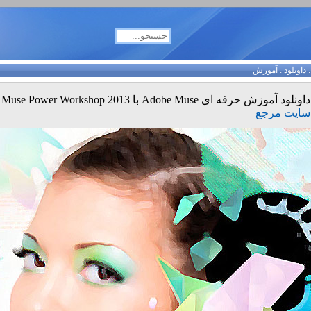
داونلود
:
آموزش
داونلود آموزش حرفه ای Adobe Muse با Muse Power Workshop 2013
سایت مرجع