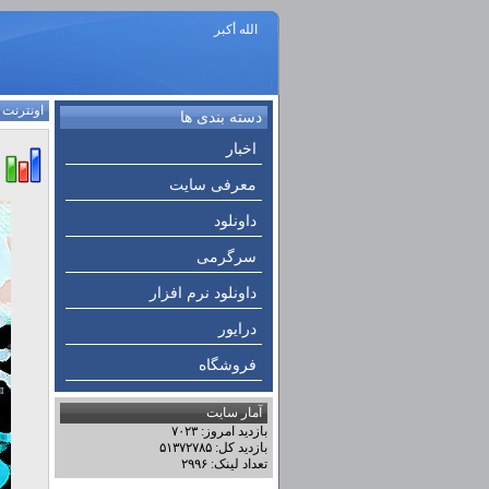
الله أكبر
اونترنت
:
دسته بندی ها
اخبار
معرفی سایت
داونلود
سرگرمی
داونلود نرم افزار
درایور
فروشگاه
آمار سایت
بازدید امروز: ۷۰۲۳
بازدید کل: ۵۱۳۷۲۷۸۵
تعداد لینک: ۲۹۹۶