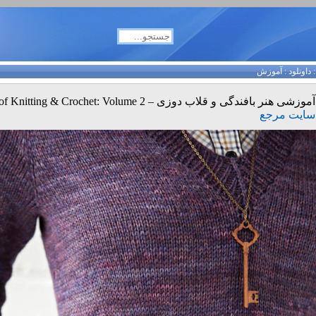
داونلود
:
آموزش
آموزشی هنر بافندگی و قلاب دوزی – The Art of Knitting & Crochet: Volume 2
سایت مرجع