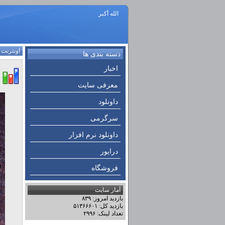
الله أكبر
اونترنت
:
دسته بندی ها
اخبار
معرفی سایت
داونلود
سرگرمی
داونلود نرم افزار
درایور
فروشگاه
آمار سایت
بازدید امروز: ۸۳۹
بازدید کل: ۵۱۳۶۶۶۰۱
تعداد لینک: ۲۹۹۶