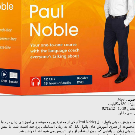
تی: Mp3
 مگابایت
15: - 92/12/12
ی سی دانلود
ئول نابل (Paul Noble) یکی از معتبرترین مجموعه های آموزشی زبان در دنیا می باشد.
وتی زبان اسپانیایی که بدون استفاده از متن، تدریس می شود آشنا خواهید شد.