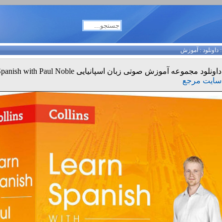
داونلود
:
آموزش
داونلود مجموعه آموزش صوتی زبان اسپانیایی Spanish with Paul Noble
سایت مرجع