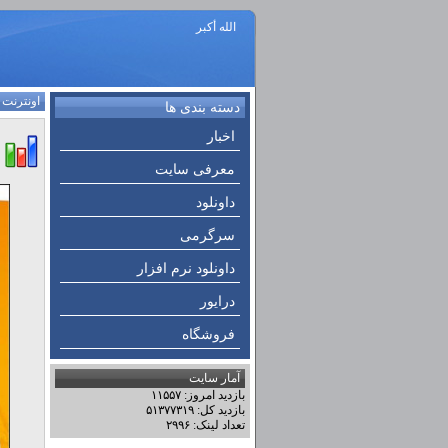
الله أكبر
اونترنت
:
دسته بندی ها
اخبار
معرفی سایت
داونلود
سرگرمی
داونلود نرم افزار
درایور
فروشگاه
آمار سایت
بازدید امروز: ۱۱۵۵۷
بازدید کل: ۵۱۳۷۷۳۱۹
تعداد لینک: ۲۹۹۶