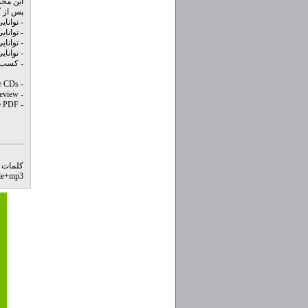
این مجموعه شامل 10
پس از گ
- توانا
- توانا
- توانا
- توانا
- کسب 
- Spanish with Paul Noble CDs
- Spanish with Paul Noble Review
- Spanish with Paul Noble PDF
کلمات 
le
+
mp3