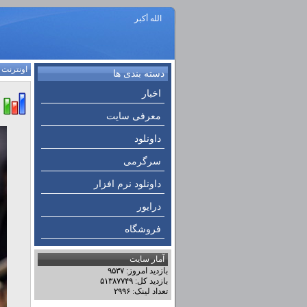
الله أكبر
اونترنت
:
دسته بندی ها
اخبار
معرفی سایت
داونلود
سرگرمی
داونلود نرم افزار
درایور
فروشگاه
آمار سایت
بازدید امروز: ۹۵۳۷
بازدید کل: ۵۱۳۸۷۷۴۹
تعداد لینک: ۲۹۹۶