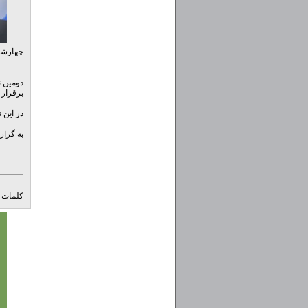
چهارشنبه / ۲ ب
دومین ن
برقرار
در این نمایشگاه ۲۸ شرکت و دستگاه دو
به گزارش ایسنا، این 
کلمات ک