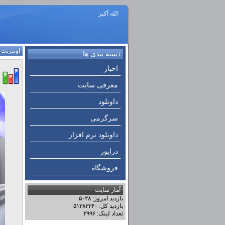
الله أكبر
اونترنت
:
دسته بندی ها
اخبار
معرفی سایت
داونلود
سرگرمی
داونلود نرم افزار
درایور
فروشگاه
آمار سایت
بازدید امروز: ۵۰۲۸
بازدید کل: ۵۱۳۸۳۲۴۰
تعداد لینک: ۲۹۹۶