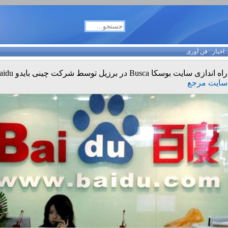
اخبار
:
فن آوری
راه اندازی سایت بوسکا Busca در برزیل توسط شرکت چینی بایدو Baidu
سایت مرجع