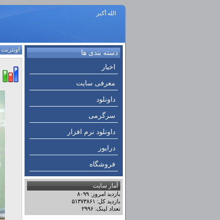
الله أكبر
اونترنت
:
دسته بندی ها
اخبار
معرفی سایت
داونلود
سرگرمی
داونلود نرم افزار
درایور
فروشگاه
آمار سایت
بازدید امروز: ۸۰۹۹
بازدید کل: ۵۱۳۷۳۸۶۱
تعداد لینک: ۲۹۹۶