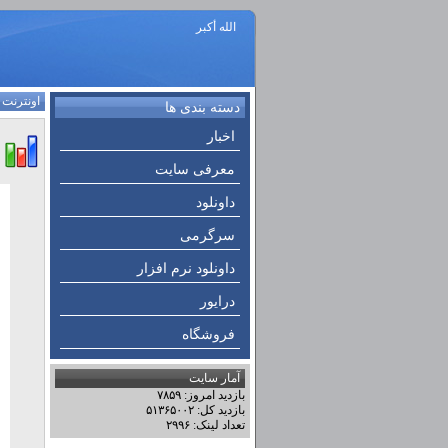
الله أكبر
اونترنت
:
دسته بندی ها
اخبار
معرفی سایت
داونلود
سرگرمی
داونلود نرم افزار
درایور
فروشگاه
آمار سایت
بازدید امروز: ۷۸۵۹
بازدید کل: ۵۱۳۶۵۰۰۲
تعداد لینک: ۲۹۹۶