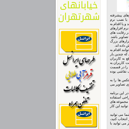
های پیشرفته
ند با نصب نرم
و یا اقدام به
photosh تعداد بسیار زیادی از نرم افزارهای
در رقابت های
تصاویر باشد.
فزارهای بزرگ
داده اند.
 وسیله آن می توانند اقدام به
که چندین بار
د. این ویژگی در واقع به کاربران
ت کاربران به
د را در قسمت
ک نقاشی بوده
ند و عکس ها را به
ختلف برای کار بر روی تصاویر می
 این برنامه
ه های طراحی استفاده
ت مجموعه های
وانید این کار
ما می توانید
انتخاب کنید،
می توانید با