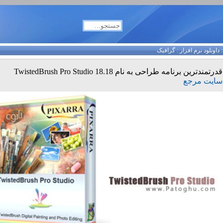
داونلود نرم افزار
:
گرافیک
قدرتمندترین برنامه طراحی به نام TwistedBrush Pro Studio 18.18
سایت مرجع