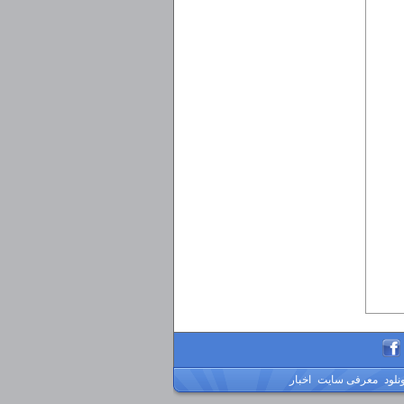
ونلود
معرفی سایت
اخبار