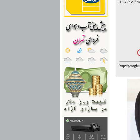
نیم دایره و
http://patogh