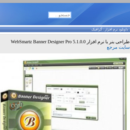
داونلود نرم افزار
:
گرافیک
طراحی بنر با نرم افزار WebSmartz Banner Designer Pro 5.1.0.0
سایت مرجع