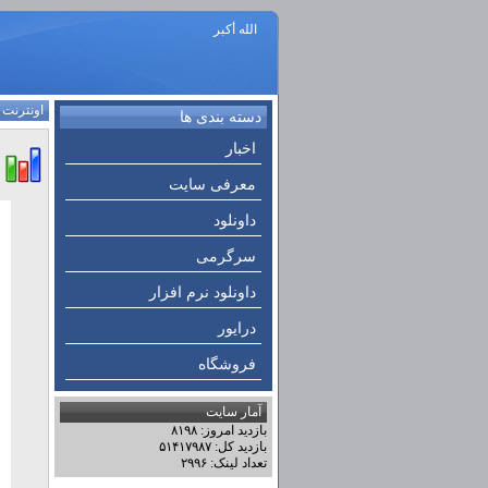
الله أكبر
اونترنت
:
دسته بندی ها
اخبار
معرفی سایت
داونلود
سرگرمی
داونلود نرم افزار
درایور
فروشگاه
آمار سایت
بازدید امروز: ۸۱۹۸
بازدید کل: ۵۱۴۱۷۹۸۷
تعداد لینک: ۲۹۹۶