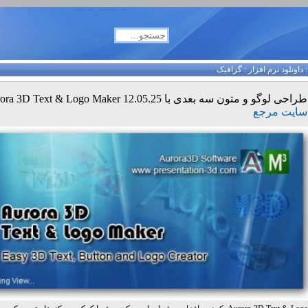
داونلود نرم افزار
:
گرافیک
طراحی لوگو و متون سه بعدی با Aurora 3D Text & Logo Maker 12.05.25
سایت مرجع