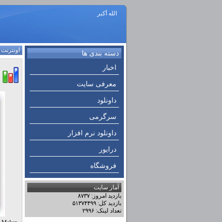
الله أكبر
اونترنت
:
دسته بندی ها
اخبار
معرفی سایت
داونلود
سرگرمی
داونلود نرم افزار
درایور
فروشگاه
آمار سایت
بازدید امروز: ۸۷۳۷
بازدید کل: ۵۱۳۷۴۴۹۹
تعداد لینک: ۲۹۹۶