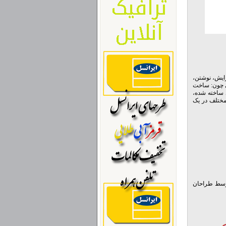
یرایش، نوشتن،
م افزار امکانات جدیدی چون: ساخت
ی ساخته شده،
مختلف در یک
جهت استفاده راحت تر توسط طراحان