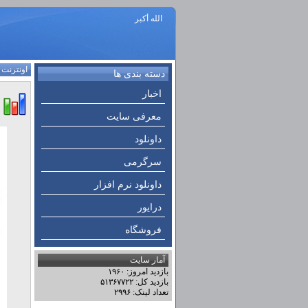
الله أكبر
اونترنت
:
دسته بندی ها
اخبار
معرفی سایت
داونلود
سرگرمی
داونلود نرم افزار
درایور
فروشگاه
آمار سایت
بازدید امروز: ۱۹۶۰
بازدید کل: ۵۱۳۶۷۷۲۲
تعداد لینک: ۲۹۹۶