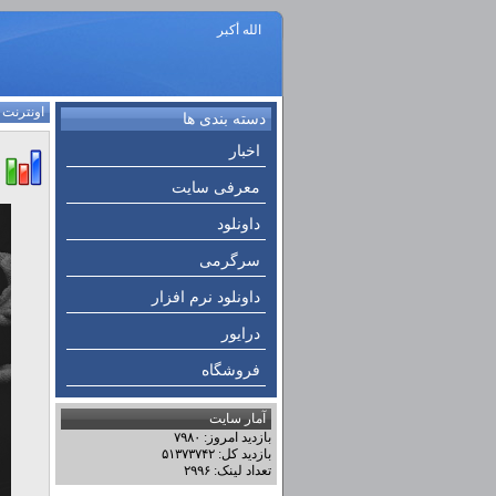
الله أكبر
اونترنت
:
دسته بندی ها
اخبار
معرفی سایت
داونلود
سرگرمی
داونلود نرم افزار
درایور
فروشگاه
آمار سایت
بازدید امروز: ۷۹۸۰
بازدید کل: ۵۱۳۷۳۷۴۲
تعداد لینک: ۲۹۹۶