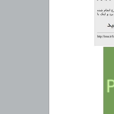
رج انجام شده
رد و اینک با
http://isna.i