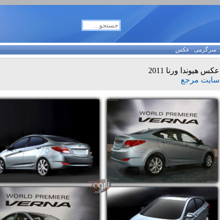
سرگرمی
:
عکس
عکس هیوندا ورنا 2011
سایت مرجع