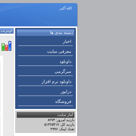
الله أكبر
اونترنت
:
دسته بندی ها
اخبار
معرفی سایت
داونلود
سرگرمی
داونلود نرم افزار
درایور
فروشگاه
آمار سایت
بازدید امروز: ۸۲۷۴
بازدید کل: ۵۱۳۶۵۴۱۷
تعداد لینک: ۲۹۹۶