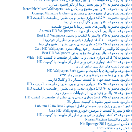
داونلود رایگان مجموعه ۱۰۰ والپیپر زیبا از گل ها Flowers Wallpapers
داونلود مجموعه ۴٠ والپپر بسیار زیبا از دکوراسیون منازل
داونلود مجموعه ۹۰ والپیپر متنوع و میکس شده Incredible Mixed Wallpapers
داونلود تصاویری از مفهوم جهان مینیاتوری - Concept Miniature Globe
داونلود مجموعه ۷۰ کاغذ دیواری دیدنی و بی نظیر از طبیعت با کیفیت HD
داونلود مجموعه ۵٠ والپپر رنگارنگ و بسیار زیبا
داونلود مجموعه والپپر های بسیار زیبا با موضوع طبیعت
مجموعه ۵۰ والپیپر با کیفیت از حیوانات Animals HD Wallpapers
داونلود مجموعه ۱۲۵ والپیپر با کیفیت و دیدنی Best HD Wallpapers
داونلود مجموعه ۱۰۰ کاغذ دیواری دیدنی و بی نظیر از خودروها
داونلود مجموعه ۴۵ کاغذ دیواری دیدنی و بی نظیر از شهرهای دنیا
داونلود ۵۵ والپیپر با کیفیت از خودروهای مدرن Cars HD Wallpapers
داونلود مجموعه والپیپرهای متنوع و دیدنی Best HD Wallpapers
مجموعه ۳۵ کاغذ دیواری دیدنی و بی نظیر از طبیعت با کیفیت Wide - HD
مجموعه ۹۶ کاغذ دیواری دیدنی و بی نظیر از طبیعت با کیفیت HD
بهترین ژست های عکاسی برای آقایان
مجموعه والپیپرهای با کیفیت و متنوع HD Wallpapers Pack
والپیپر های زیبا به همراه تقویم فروردین ماه ۱۳۹۱
داونلود نقشه جدید جهان با کیفیت بسیار بالا و کاملا فارسی
داونلود مجموعه ۹۸ کاغذ دیواری دیدنی و بی نظیر از طبیعت با کیفیت HD
داونلود مجموعه ۹۰ کاغذ دیواری دیدنی و بی نظیر از طبیعت با کیفیت HD
مجموعه ۴۵ والپپر جدید و زیبا از حیوانات – سری دوم
داونلود مجموعه ۱۷۵ کاغذ دیواری دیدنی و بی نظیر از طبیعت با کیفیت HD
داونلود نقشه شهر مشهد با کیفیت بسیار بالا
تور تصویری ورژن جدید سیستم عامل لوبونتو Lubuntu 12.04 Beta 2
۵۵ والپیپر با کیفیت با موضوع خودرو Cars HD Wallpapers
مجموعه ۷۲ کاغذ دیواری دیدنی و بی نظیر از طبیعت با کیفیت HD
عکس ماکسیما Nissan Maxima
عکس اسپورتيج Kia Sportage 2011
عکس فورد Ford Verve