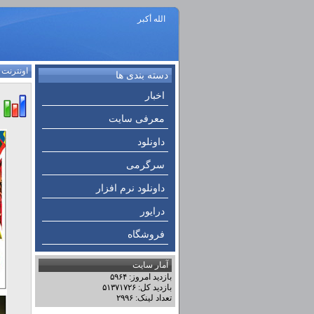
الله أكبر
اونترنت
:
دسته بندی ها
اخبار
معرفی سایت
داونلود
سرگرمی
داونلود نرم افزار
درایور
فروشگاه
آمار سایت
بازدید امروز: ۵۹۶۴
بازدید کل: ۵۱۳۷۱۷۲۶
تعداد لینک: ۲۹۹۶