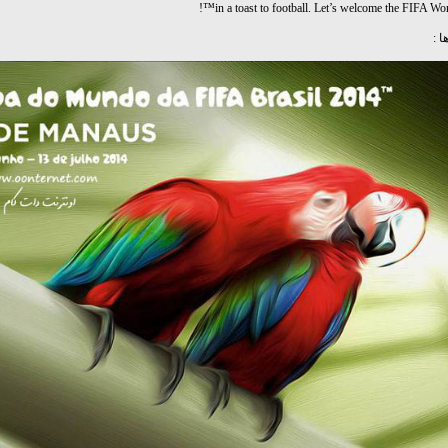
in a toast to football. Let’s welcome the FIFA Wor
ا :