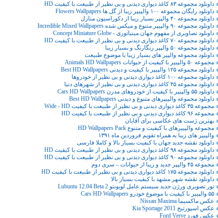
داونلود مجموعه ۸۳ کاغذ دیواری دیدنی و بی نظیر از طبیعت با کیفیت HD
داونلود رایگان مجموعه ۱۰۰ والپیپر زیبا از گل ها Flowers Wallpapers
داونلود مجموعه ۴٠ والپپر بسیار زیبا از دکوراسیون منازل
داونلود مجموعه ۹۰ والپیپر متنوع و میکس شده Incredible Mixed Wallpapers
داونلود تصاویری از مفهوم جهان مینیاتوری - Concept Miniature Globe
داونلود مجموعه ۷۰ کاغذ دیواری دیدنی و بی نظیر از طبیعت با کیفیت HD
داونلود مجموعه ۵٠ والپپر رنگارنگ و بسیار زیبا
داونلود مجموعه والپپر های بسیار زیبا با موضوع طبیعت
مجموعه ۵۰ والپیپر با کیفیت از حیوانات Animals HD Wallpapers
داونلود مجموعه ۱۲۵ والپیپر با کیفیت و دیدنی Best HD Wallpapers
داونلود مجموعه ۱۰۰ کاغذ دیواری دیدنی و بی نظیر از خودروها
داونلود مجموعه ۴۵ کاغذ دیواری دیدنی و بی نظیر از شهرهای دنیا
داونلود ۵۵ والپیپر با کیفیت از خودروهای مدرن Cars HD Wallpapers
داونلود مجموعه والپیپرهای متنوع و دیدنی Best HD Wallpapers
مجموعه ۳۵ کاغذ دیواری دیدنی و بی نظیر از طبیعت با کیفیت Wide - HD
مجموعه ۹۶ کاغذ دیواری دیدنی و بی نظیر از طبیعت با کیفیت HD
بهترین ژست های عکاسی برای آقایان
مجموعه والپیپرهای با کیفیت و متنوع HD Wallpapers Pack
والپیپر های زیبا به همراه تقویم فروردین ماه ۱۳۹۱
داونلود نقشه جدید جهان با کیفیت بسیار بالا و کاملا فارسی
داونلود مجموعه ۹۸ کاغذ دیواری دیدنی و بی نظیر از طبیعت با کیفیت HD
داونلود مجموعه ۹۰ کاغذ دیواری دیدنی و بی نظیر از طبیعت با کیفیت HD
مجموعه ۴۵ والپپر جدید و زیبا از حیوانات – سری دوم
داونلود مجموعه ۱۷۵ کاغذ دیواری دیدنی و بی نظیر از طبیعت با کیفیت HD
داونلود نقشه شهر مشهد با کیفیت بسیار بالا
تور تصویری ورژن جدید سیستم عامل لوبونتو Lubuntu 12.04 Beta 2
۵۵ والپیپر با کیفیت با موضوع خودرو Cars HD Wallpapers
عکس ماکسیما Nissan Maxima
عکس اسپورتيج Kia Sportage 2011
عکس فورد Ford Verve