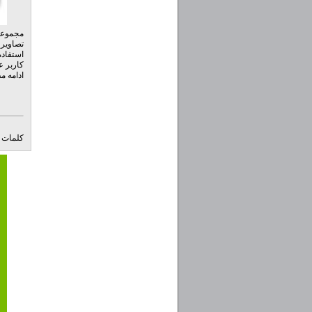
مجموعه 
تصاویر 
استفاده
ادامه 
کلمات ک