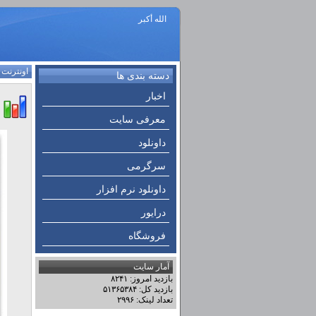
الله أكبر
اونترنت
:
دسته بندی ها
اخبار
معرفی سایت
داونلود
سرگرمی
داونلود نرم افزار
درایور
فروشگاه
آمار سایت
بازدید امروز: ۸۲۴۱
بازدید کل: ۵۱۳۶۵۳۸۴
تعداد لینک: ۲۹۹۶