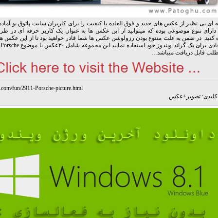
ای بی نظیر از عکس های جدید و فوق العاده با کیفیت را برای کاربران سایت پاتوق یو آماده 
دارای تنوع موضوعی بوده که میتوانید از این عکس ها به عنوان یک کاربر حرفه ای در طر
 کنید. در ضمن به علت متنوع بودن رزولوشن عکس ها شما قادر خواهید بود تا از این عکس ها
کا
مطلب قابل دریافت میباشد…
u.com/fun/2911-Porsche-picture.html
لیدی:
تصویر
+
عکس