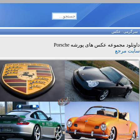
سرگرمی
:
عکس
داونلود مجموعه عکس های پورشه Porsche
سایت مرجع