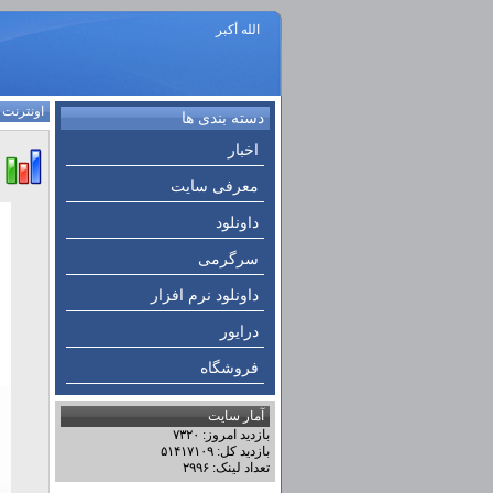
الله أكبر
اونترنت
:
دسته بندی ها
اخبار
معرفی سایت
داونلود
سرگرمی
داونلود نرم افزار
درایور
فروشگاه
آمار سایت
بازدید امروز: ۷۳۲۰
بازدید کل: ۵۱۴۱۷۱۰۹
تعداد لینک: ۲۹۹۶