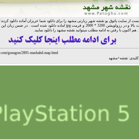
پست از سایت پاتوق یو نقشه شهر زیارتی مشهد را برای دانلود شما عزیزان آماده دانلود کرده ای
با کیفیت بالا و در رزولویشن 3200 * 2000 و فرمت jpg اماده دانلود شده است . در 
. هم اکنون با رفتن به ادامه مطلب میتوانید نقشه مشهد را دانلود نمایید.
hu.com/gonagon/2891-mashahd-map.html
لیدی:
نقشه
+
مشهد