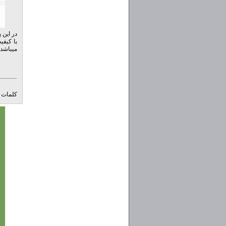
در این 
میباشد 
کلمات ک