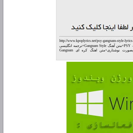
http://www.kpoplyrics.net/psy-gangnam-style-lyrics
PSY –
+
متن آهنگ Gangnam Style
+
ترجمه انگلیسی
+
متن اهنگ کره ای Gangnam