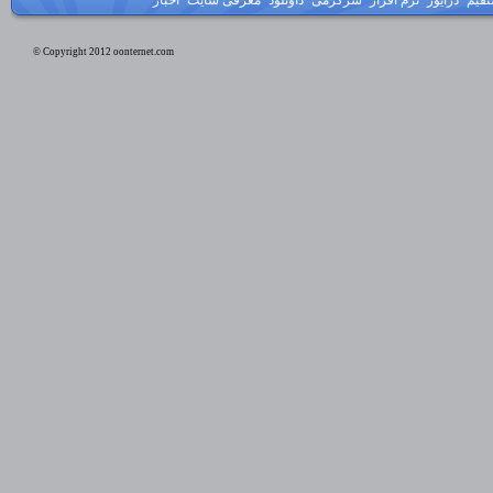
© Copyright 2012 oonternet.com