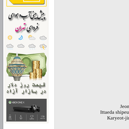
Jeon
Ittaeda ship
Karyeot-j