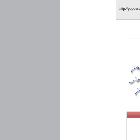
http://popdus