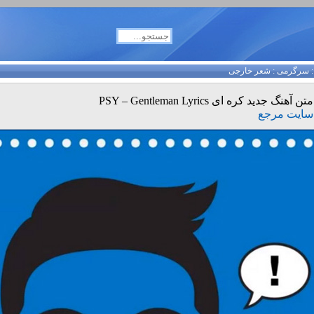
سرگرمی
:
شعر خارجی
متن آهنگ جدید کره ای PSY – Gentleman Lyrics
سایت مرجع