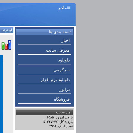
الله أكبر
اونترنت
:
دسته بندی ها
اخبار
معرفی سایت
داونلود
سرگرمی
داونلود نرم افزار
درایور
فروشگاه
آمار سایت
بازدید امروز: ۱۵۸۵
بازدید کل: ۵۱۳۶۷۳۴۷
تعداد لینک: ۲۹۹۶