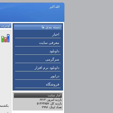
الله أكبر
اونترنت
:
دسته بندی ها
اخبار
معرفی سایت
داونلود
سرگرمی
داونلود نرم افزار
درایور
فروشگاه
آمار سایت
بازدید امروز: ۶۷۱۴
بازدید کل: ۵۱۳۶۳۸۵۷
یکشنبه ۲۸ اردیبهشت ۱۳۹۳ - ۳۷
تعداد لینک: ۲۹۹۶