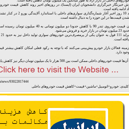
دروهای داخلی در بازار آزاد به طور میانگین یک میلیون تومان کاهش یافته است.
ش خبرنگار خبرگزاری دانشجویان ایران (ایسنا)، در روزهای اخیر روند کاهش قیمت خودروه
اد ادامه یافته است.
در حدود 10 روز اخیر آغاز شماره‌گذاری سواری‌های داخلی 
دن قیمت‌ها در این حوزه را به دنبال داشته است.
هم‌اکنون قیمت خودروی تندر 90 با کاهش حدودا دو میلیون تومانی به 40 م
ار خرید و فروش می‌شود.
قیمت 
افته است.
زمینه فعالان بازار خودرو پیش‌بینی می‌کنند که با توجه به رکود فعلی امکان کاهش بیشتر قیمت
جود دارد.
 قیمت خودروهای داخلی ممکن است بین 500 هزار تا یک میلیون تومان دیگر نیز کاهش یابد.
r/fa/news/93022817444
لیدی:
خودرو
+
اتومبیل
+
ماشین
+
قیمت
+
کاهش قیمت خودروهای داخلی