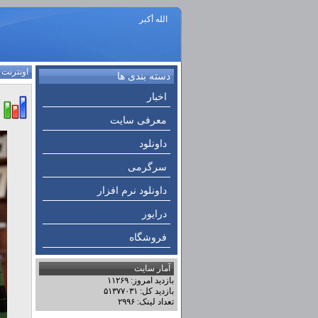
الله أكبر
اونترنت
:
دسته بندی ها
اخبار
معرفی سایت
داونلود
سرگرمی
داونلود نرم افزار
درایور
فروشگاه
آمار سایت
بازدید امروز: ۱۱۲۶۹
بازدید کل: ۵۱۳۷۷۰۳۱
تعداد لینک: ۲۹۹۶