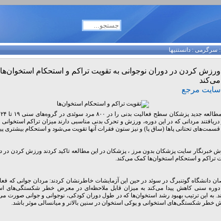
سرگرمی
:
دانستنیها
ورزش کردن در دوران نوجوانی به تقویت تراکم و استحکام استخوان‌ها
می‌کند
سایت مرجع
در
دریافتند مردانی که در این دوره، ورزش و تحرک بدنی مناسبی دارند میزان تراکم استخوانی د
 قسمت‌های تحتانی پاها (ساق پا) و نیز ستون فقرات آنها تقویت می‌شود و استحکام بیشتری پید
ش خبرنگار سایت پزشکان بدون مرز ، پزشکان در این مطالعه تاکید کردند ورزش کردن در دو
ت تراکم و استحکام استخوان‌ها کمک می‌کند.
 دانشگاه گوتنبرگ در سوئد در حین این آزمایشات خاطرنشان کردند: مردان جوانی که فعالی
 دوره سنی کاهش پیدا می‌کند به میزان قابل ملاحظه‌ای در معرض خطر شکستگی‌های اس
د. به این ترتیب بهبود رشد استخوان‌ها که در طول دوران کودکی، نوجوانی و جوانی صورت می‌گ
 خطر شکستگی‌های استخوانی و پوکی استخوان در سنین بالاتر و میانسالی موثر باشد.