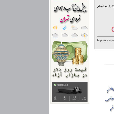
ورزش باید بطور مداوم و مستمر و در هوای پاک و حداقل هفته ای سه ، یا چهار بار و هر بار بمدت ۳۰ دقیقه انجام
http://www.p