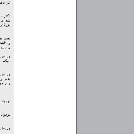
این یاف
دکتر ما
شد: مرد
بزرگتر 
بسیاری 
و نداشت
ی یابند.
ورزش م
میکند.
ورزش در
بدنی ور
رنج نمی
نوجوانان
نوجوانا
ورزش به