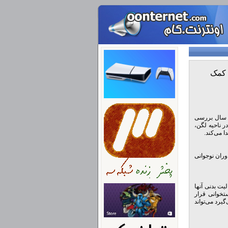
 کمک
 یک مطالعه جدید پزشکان سطح فعالیت بدنی را در ۸۰۰ مرد سوئدی در گروه‌های سنی ۱۹ تا ۲۴ سال بررسی
ر ناحیه لگن،
ا می‌کند.
ران نوجوانی
ت بدنی آنها
تخوانی قرار
یرد می‌تواند