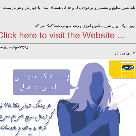
زانه یک لیوان شیر به تأمین انرژی و رشد طبیعی شما کمک می کند . .........
ezeshk.us/?p=27764
لیدی:
ورزش