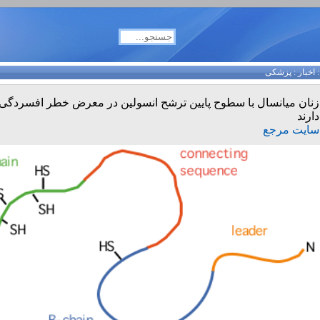
اخبار
:
پزشکی
زنان میانسال با سطوح پایین ترشح انسولین در معرض خطر افسردگی 
دارند
سایت مرجع