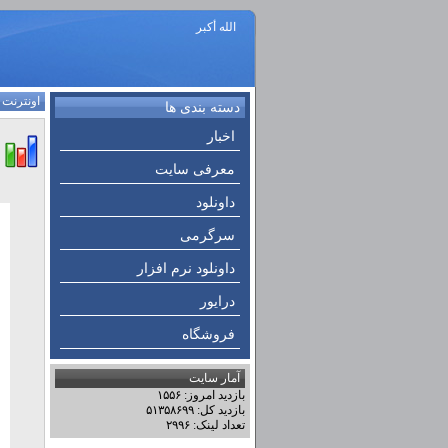
الله أكبر
اونترنت
:
دسته بندی ها
اخبار
معرفی سایت
داونلود
سرگرمی
داونلود نرم افزار
درایور
فروشگاه
آمار سایت
بازدید امروز: ۱۵۵۶
بازدید کل: ۵۱۳۵۸۶۹۹
تعداد لینک: ۲۹۹۶