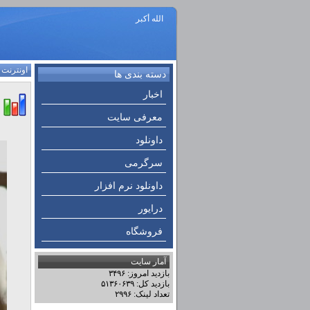
الله أكبر
اونترنت
:
دسته بندی ها
اخبار
معرفی سایت
داونلود
سرگرمی
داونلود نرم افزار
درایور
فروشگاه
آمار سایت
بازدید امروز: ۳۴۹۶
بازدید کل: ۵۱۳۶۰۶۳۹
تعداد لینک: ۲۹۹۶