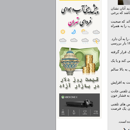
د آنان نشان
باشد که برخی
 اند که صحبت
را به همراه
 به آن دارد.
محققان با فاصله های زمانی یک دقیقه ای فشار خون ۹۴ بیماری که دچار فشارخون خفیف بودند را ۱۲ بار بررسی
ر مطب پزشک قرار گرفته
 کند و یا یک
ده است که فشار خون کمتر از ۸۰٫۱۲۰ برای یک فرد بزرگسال ۲۰ سال به بالا سالم
ز دارند به نوعی نسبت به افزایش
ی تلفنی عادت
 به فشار خون
د با دریافت تماس های تلفنی
دن یک فرصت
ده است.