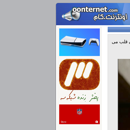
ن قلب می