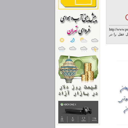
http://www.p
Vi) روند زوال عقل را در