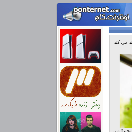
 را در بیماران مبتلا به آلزایمر