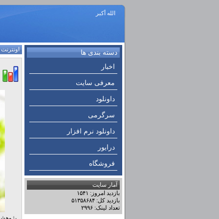
الله أكبر
اونترنت
:
دسته بندی ها
اخبار
معرفی سایت
داونلود
سرگرمی
داونلود نرم افزار
درایور
فروشگاه
آمار سایت
بازدید امروز: ۱۵۴۱
بازدید کل: ۵۱۳۵۸۶۸۴
تعداد لینک: ۲۹۹۶